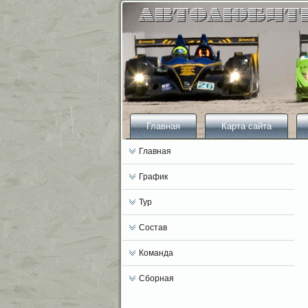
Главная
Карта сайта
Главная
График
Тур
Состав
Команда
Сборная