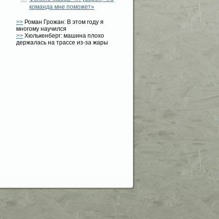
команда мне поможет»
>>
Роман Грожан: В этом году я
многому научился
>>
Хюлькенберг: машина плохо
держалась на трассе из-за жары