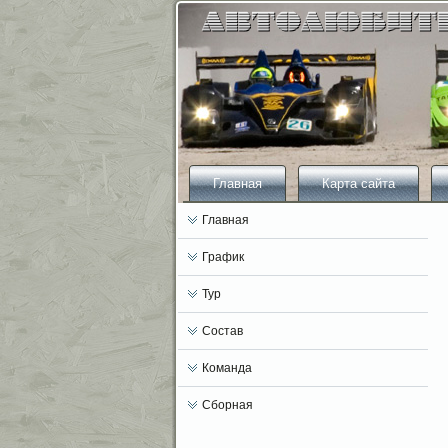
Главная
Карта сайта
Главная
График
Тур
Состав
Команда
Сборная