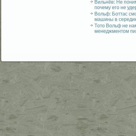
Вильнёв: Не пони
почему его не уд
Вольф: Боттас смо
машины в середи
Тото Вольф не на
менеджментом пи