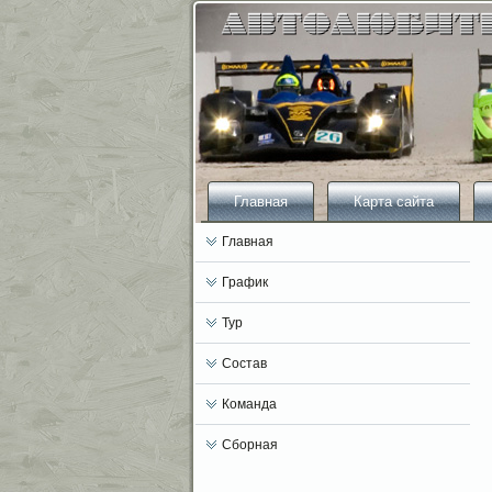
Главная
Карта сайта
Главная
График
Тур
Состав
Команда
Сборная