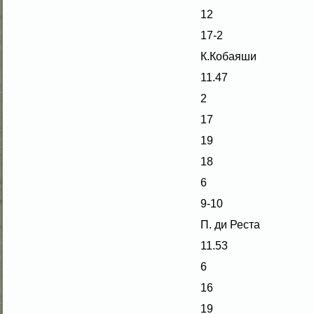
12
17-2
К.Кобаяши
11.47
2
17
19
18
6
9-10
П. ди Реста
11.53
6
16
19