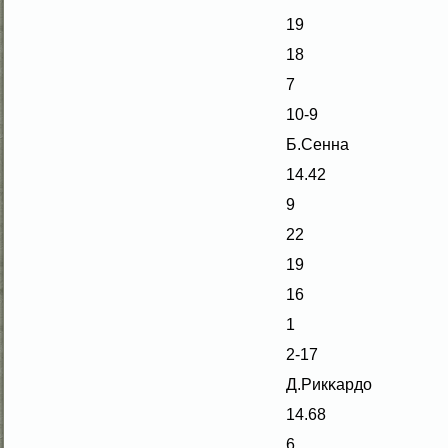
19
18
7
10-9
Б.Сенна
14.42
9
22
19
16
1
2-17
Д.Рикκардо
14.68
6