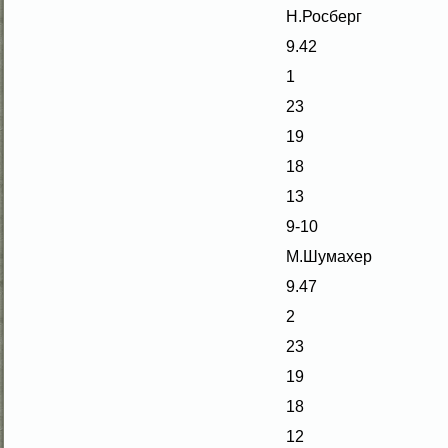
Н.Росберг
9.42
1
23
19
18
13
9-10
М.Шумахер
9.47
2
23
19
18
12