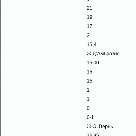
21
19
17
2
15-4
Ж.Д’Амброзио
15.00
15
15
1
1
0
0-1
Ж-Э. Вернь
16.95