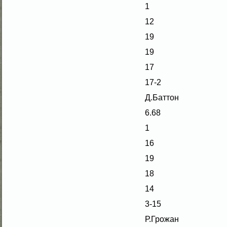
1
12
19
19
17
17-2
Д.Баттон
6.68
1
16
19
18
14
3-15
Р.Грожан