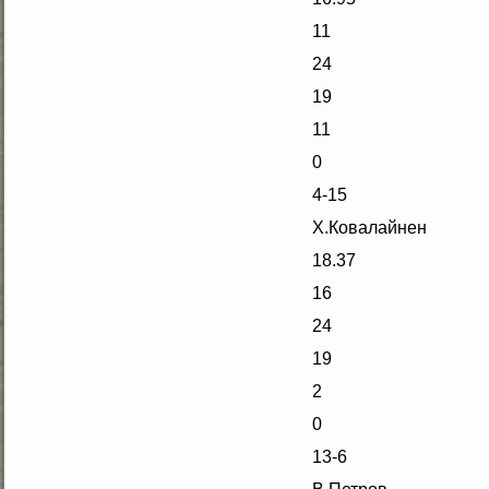
11
24
19
11
0
4-15
Х.Ковалайнен
18.37
16
24
19
2
0
13-6