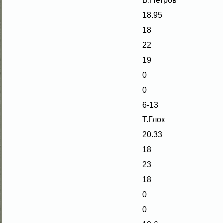
В.Петров
18.95
18
22
19
0
0
6-13
Т.Глοк
20.33
18
23
18
0
0