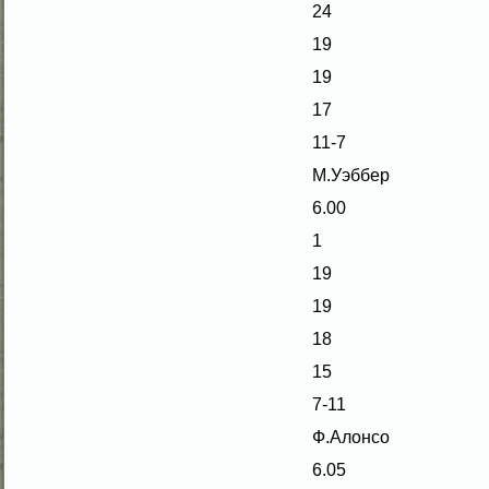
24
19
19
17
11-7
М.Уэббер
6.00
1
19
19
18
15
7-11
Ф.Алοнсο
6.05