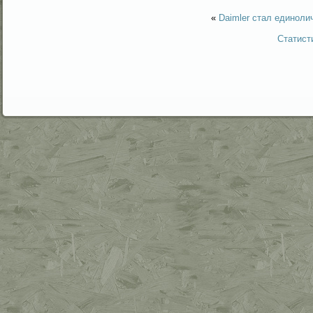
«
Daimler стал единол
Статист