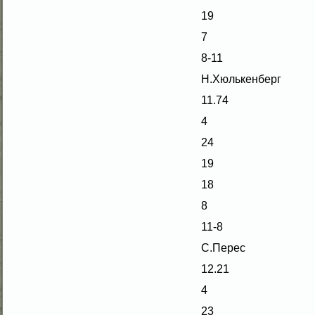
19
7
8-11
Н.Хюлькенберг
11.74
4
24
19
18
8
11-8
С.Перес
12.21
4
23