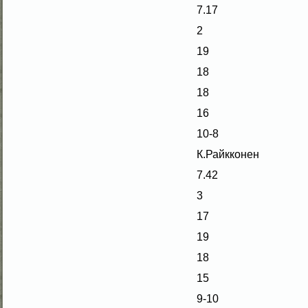
7.17
2
19
18
18
16
10-8
К.Райкконен
7.42
3
17
19
18
15
9-10