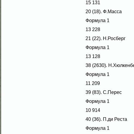
15 131
20 (18). Ф.Масса
Формула 1
13 228
21 (22). Н.Росберг
Формула 1
13 128
38 (2630). Н.Хюлкенб
Формула 1
11 209
39 (83). С.Перес
Формула 1
10 914
40 (36). П.ди Реста
Формула 1