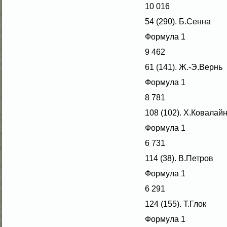
10 016
54 (290). Б.Сенна
Формула 1
9 462
61 (141). Ж.-Э.Вернь
Формула 1
8 781
108 (102). Х.Ковалай
Формула 1
6 731
114 (38). В.Петров
Формула 1
6 291
124 (155). Т.Глοк
Формула 1