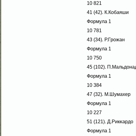
10 821
41 (42). К.Кобаяши
Формула 1
10 781
43 (34). Р.Грожан
Формула 1
10 750
45 (102). П.Мальдона
Формула 1
10 384
47 (32). М.Шумахер
Формула 1
10 227
51 (121). Д.Рикκардо
Формула 1