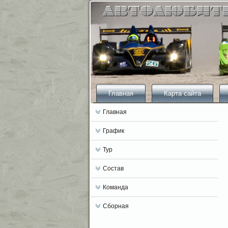
Главная
Карта сайта
Главная
График
Тур
Состав
Команда
Сборная