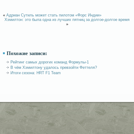
«
Адриан Сутиль может стать пилотом «Форс Индии»
Хэмилтон: это была одна из лучших пятниц за долгое-долгое время
»
Похожие записи:
Рейтинг самых дорогих команд Формулы-1
В чём Хэмилтону удалось превзойти Феттеля?
Итоги сезона: HRT F1 Team