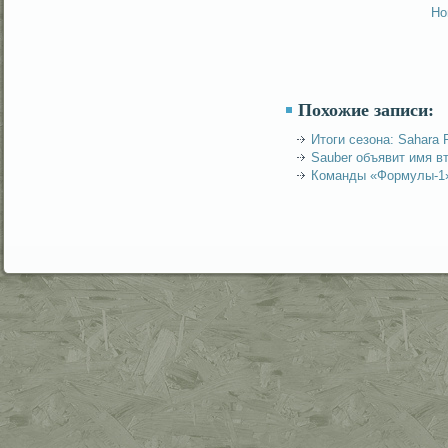
Но
Похожие записи:
Итоги сезона: Sahara F
Sauber объявит имя в
Команды «Формулы-1»