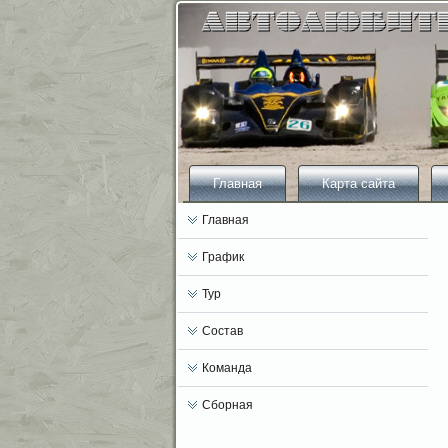
Главная
Карта сайта
Главная
График
Тур
Состав
Команда
Сборная