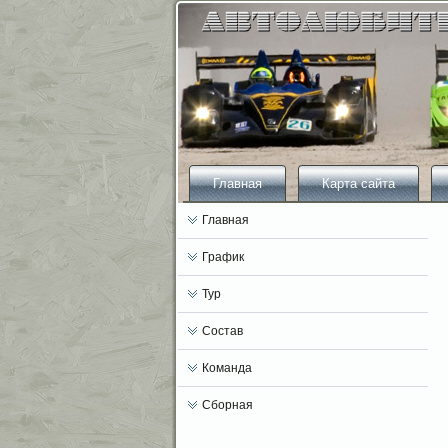
Главная
Карта сайта
Главная
График
Тур
Состав
Команда
Сборная