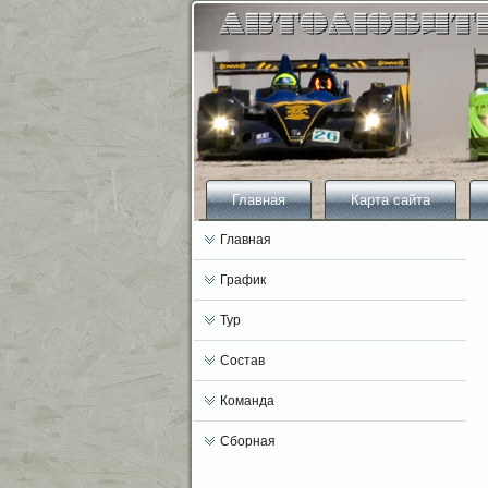
Главная
Карта сайта
Главная
График
Тур
Состав
Команда
Сборная