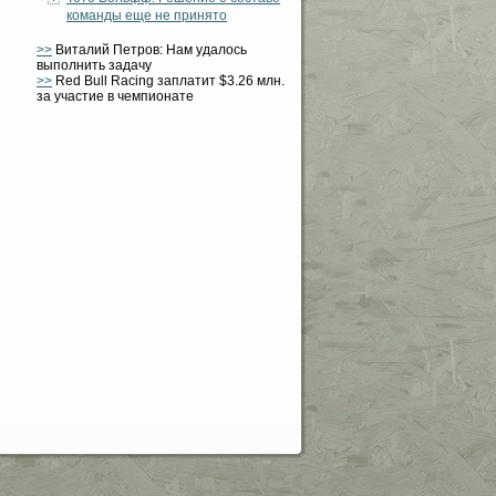
команды еще не принято
>>
Виталий Петров: Нам удалось
выполнить задачу
>>
Red Bull Racing заплатит $3.26 млн.
за участие в чемпионате