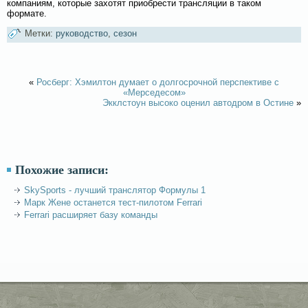
компаниям, которые захотят приобрести трансляции в таком
формате.
Метки:
руководство
,
сезон
«
Росберг: Хэмилтон думает о долгосрочной перспективе с
«Мерседесом»
Экклстоун высоко оценил автодром в Остине
»
Похожие записи:
SkySports - лучший транслятор Формулы 1
Марк Жене останется тест-пилотом Ferrari
Ferrari расширяет базу команды